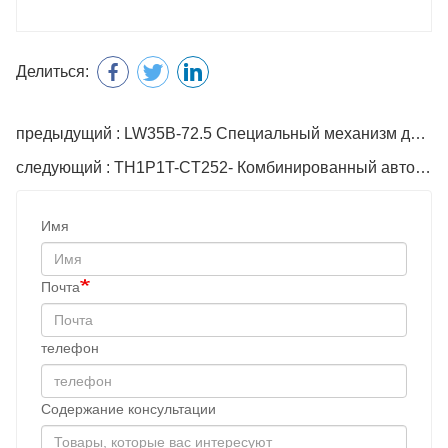
Делиться:
предыдущий : LW35B-72.5 Специальный механизм для автоматического выключателя
следующий : TH1P1T-CT252- Комбинированный автоматический выключатель 1P1T
Имя
Почта
телефон
Содержание консультации