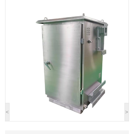
выключателя
<
>